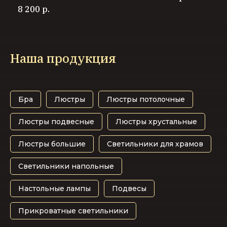
8 200
р.
Наша продукция
Бра
Люстры
Люстры потолочные
Люстры подвесные
Люстры хрустальные
Люстры большие
Светильники для храмов
Светильники напольные
Настольные лампы
Подвесы
Прикроватные светильники