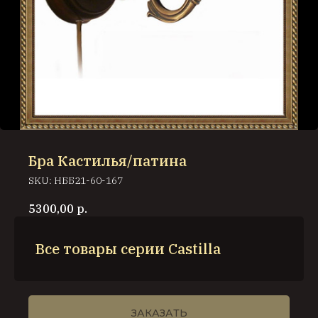
Бра Кастилья/патина
SKU:
НББ21-60-167
5300,00
р.
Все товары серии Castilla
ЗАКАЗАТЬ