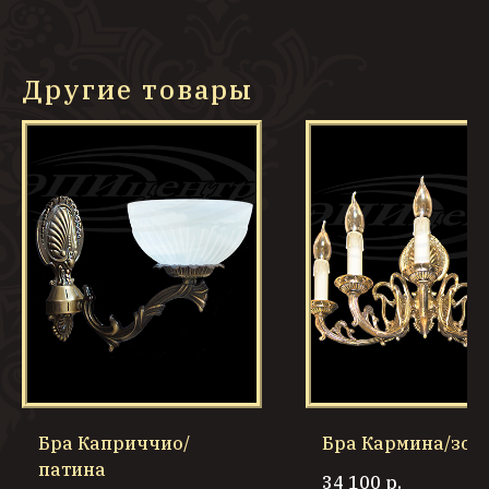
Другие товары
Бра Каприччио/
Бра Кармина/зол
патина
34 100
р.