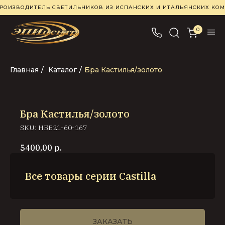
РОИЗВОДИТЕЛЬ СВЕТИЛЬНИКОВ ИЗ ИСПАНСКИХ И ИТАЛЬЯНСКИХ К
0
Главная
/
Каталог
/
Бра Кастилья/золото
Бра Кастилья/золото
SKU:
НББ21-60-167
5400,00
р.
Все товары серии Castilla
ЗАКАЗАТЬ