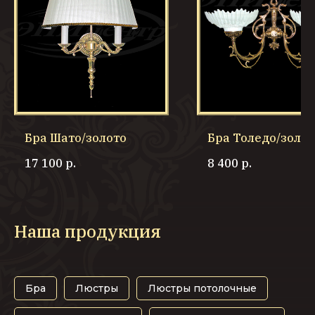
Бра Шато/золото
Бра Толедо/золот
17 100
р.
8 400
р.
Наша продукция
Бра
Люстры
Люстры потолочные