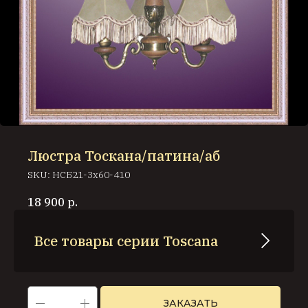
Люстра Тоскана/патина/аб
SKU:
НСБ21-3х60-410
18 900
р.
Все товары серии Toscana
ЗАКАЗАТЬ