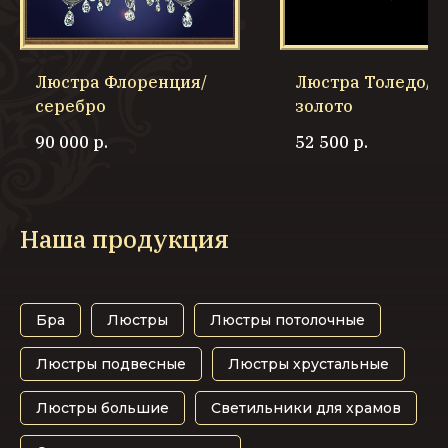
Люстра Флоренция/
Люстра Толедо/
серебро
золото
90 000
р.
52 500
р.
Наша продукция
Бра
Люстры
Люстры потолочные
Люстры подвесные
Люстры хрустальные
Люстры большие
Светильники для храмов