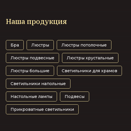
Наша продукция
Бра
Люстры
Люстры потолочные
Люстры подвесные
Люстры хрустальные
Люстры большие
Светильники для храмов
Светильники напольные
Настольные лампы
Подвесы
Прикроватные светильники