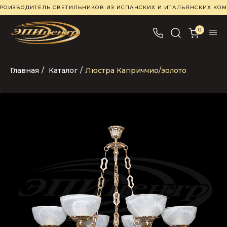
РОИЗВОДИТЕЛЬ СВЕТИЛЬНИКОВ ИЗ ИСПАНСКИХ И ИТАЛЬЯНСКИХ К
0
Главная
/
Каталог
/
Люстра Каприччио/золото