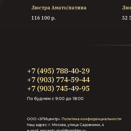
Люстра Амато/патина
Люс
116 100
р.
52 
+7 (495) 788-40-29
+7 (903) 774-59-44‬
+7 (903) 745-49-95‬
По будням с 9:00 до 18:00
ООО «ЭПИцентр».
Политика конфиденциальности
Наш адрес: г. Москва, улица Садовники, 4
e-mail:
epicentr-mail@rambler.ru