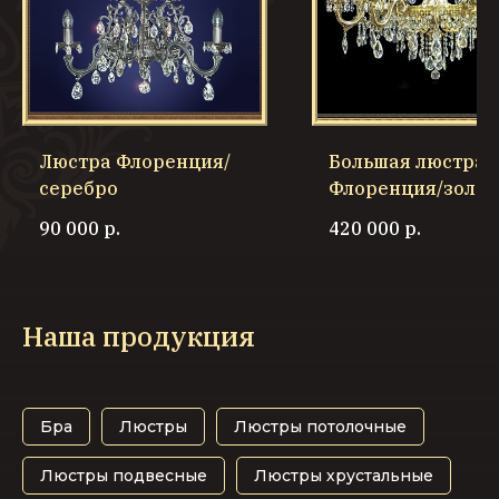
Люстра Флоренция/
Большая люстра
серебро
Флоренция/золот
90 000
р.
420 000
р.
Наша продукция
Бра
Люстры
Люстры потолочные
Люстры подвесные
Люстры хрустальные