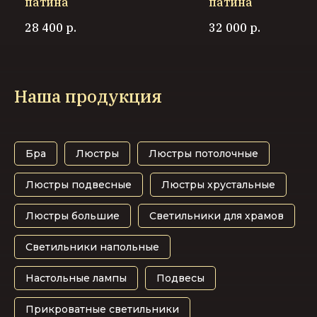
патина
патина
28 400
р.
32 000
р.
Наша продукция
Бра
Люстры
Люстры потолочные
Люстры подвесные
Люстры хрустальные
Люстры большие
Светильники для храмов
Светильники напольные
Настольные лампы
Подвесы
Прикроватные светильники