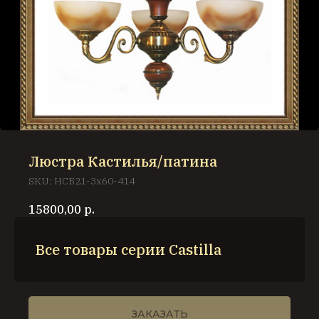
Люстра Кастилья/патина
SKU:
НСБ21-3х60-414
15800,00
р.
Все товары серии Castilla
ЗАКАЗАТЬ