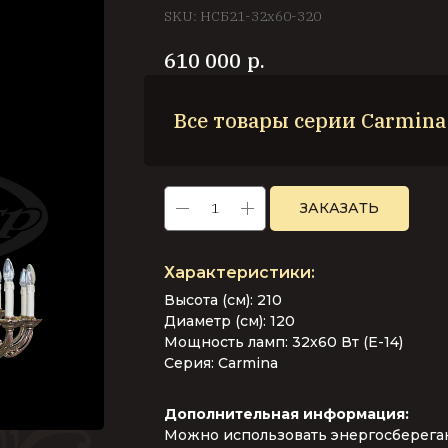
SKU:
НСБ21-32х60-320
р.
610 000
Все товары серии Carmina
ЗАКАЗАТЬ
Высота (см):
210
Диаметр (см):
120
Мощность ламп:
32х60 Вт (Е-14)
Серия:
Carmina
Дополнительная информация:
Можно использовать энергосберега