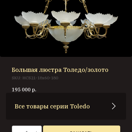
Большая люстра Толедо/золото
SKU:
НСБ21-18х60-180
195 000
р.
Все товары серии Toledo