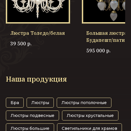
Люстра Толедо/белая
Большая люстра
Будапешт/патина
39 500
р.
мат.
595 000
р.
Наша продукция
Бра
Люстры
Люстры потолочные
Люстры подвесные
Люстры хрустальные
Люстры большие
Светильники для храмов