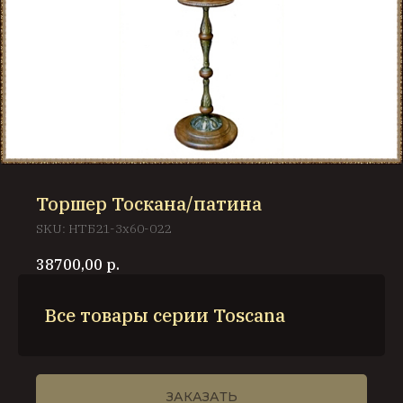
Торшер Тоскана/патина
SKU:
НТБ21-3х60-022
38700,00
р.
Все товары серии Toscana
ЗАКАЗАТЬ