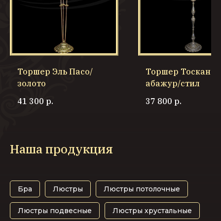
Торшер Эль Пасо/
Торшер Тоскана/
золото
абажур/стил
41 300
р.
37 800
р.
Наша продукция
Бра
Люстры
Люстры потолочные
Люстры подвесные
Люстры хрустальные