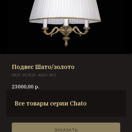
Подвес Шато/золото
SKU:
НСБ21-4х60-463
23000,00
р.
Все товары серии Chato
ЗАКАЗАТЬ