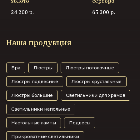
золото
серебро
24 200
р.
65 300
р.
Наша продукция
Бра
Люстры
Люстры потолочные
Люстры подвесные
Люстры хрустальные
Люстры большие
Светильники для храмов
Светильники напольные
Настольные лампы
Подвесы
Прикроватные светильники