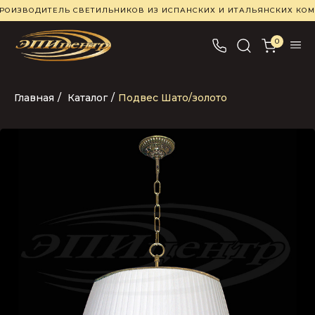
РОИЗВОДИТЕЛЬ СВЕТИЛЬНИКОВ ИЗ ИСПАНСКИХ И ИТАЛЬЯНСКИХ К
0
Главная
/
Каталог
/
Подвес Шато/золото